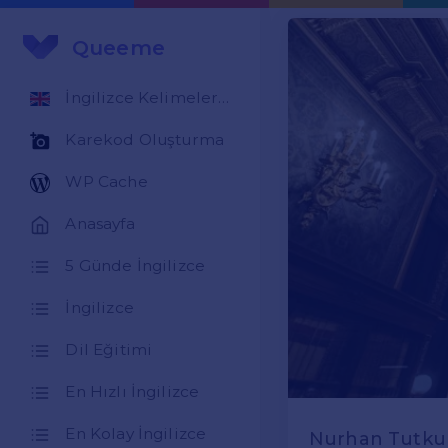
Queeme
İngilizce Kelimeler Öğren
Karekod Oluşturma
WP Cache
Anasayfa
5 Günde İngilizce
İngilizce
Dil Eğitimi
En Hızlı İngilizce
En Kolay İngilizce
Nurhan Tutkun: