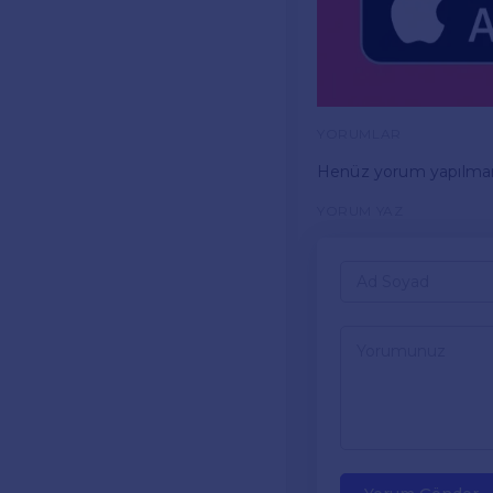
YORUMLAR
Henüz yorum yapılma
YORUM YAZ