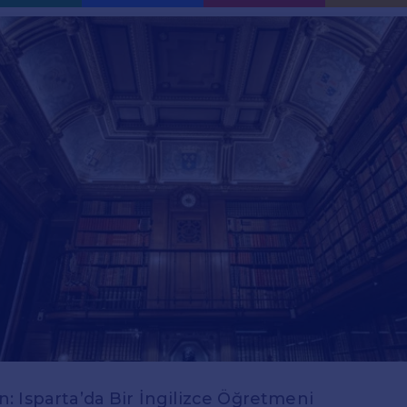
 Isparta’da Bir İngilizce Öğretmeni