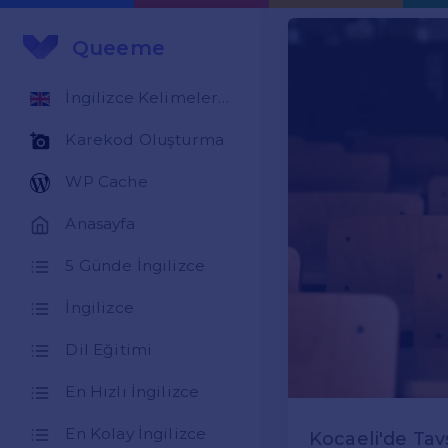
Queeme
İngilizce Kelimeler Öğren
Karekod Oluşturma
WP Cache
Anasayfa
5 Günde İngilizce
İngilizce
Dil Eğitimi
En Hızlı İngilizce
En Kolay İngilizce
Kocaeli'de Tavs