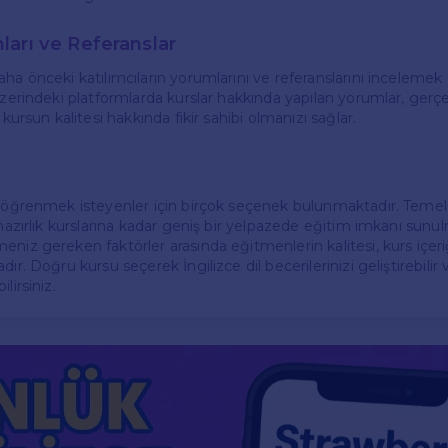
arı ve Referanslar
ha önceki katılımcıların yorumlarını ve referanslarını incelemek 
 üzerindeki platformlarda kurslar hakkında yapılan yorumlar, ger
 kursun kalitesi hakkında fikir sahibi olmanızı sağlar.
e öğrenmek isteyenler için birçok seçenek bulunmaktadır. Temel 
 hazırlık kurslarına kadar geniş bir yelpazede eğitim imkanı sunu
niz gereken faktörler arasında eğitmenlerin kalitesi, kurs içeriğ
ır. Doğru kursu seçerek İngilizce dil becerilerinizi geliştirebilir 
lirsiniz.