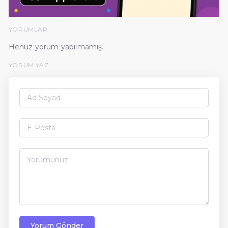
YORUMLAR
Henüz yorum yapılmamış.
YORUM YAZ
Yorum Gönder