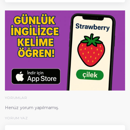
YORUMLAR
Henüz yorum yapılmamış.
YORUM YAZ