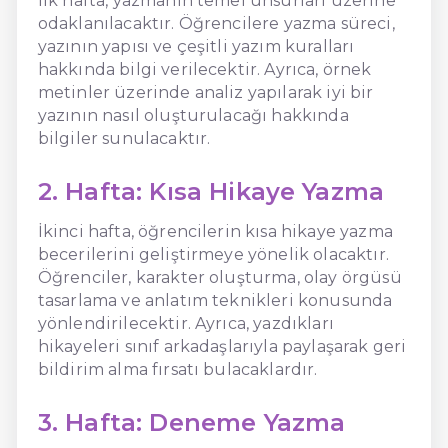
İlk hafta, yazmanın temel unsurları üzerine
odaklanılacaktır. Öğrencilere yazma süreci,
yazının yapısı ve çeşitli yazım kuralları
hakkında bilgi verilecektir. Ayrıca, örnek
metinler üzerinde analiz yapılarak iyi bir
yazının nasıl oluşturulacağı hakkında
bilgiler sunulacaktır.
2. Hafta: Kısa Hikaye Yazma
İkinci hafta, öğrencilerin kısa hikaye yazma
becerilerini geliştirmeye yönelik olacaktır.
Öğrenciler, karakter oluşturma, olay örgüsü
tasarlama ve anlatım teknikleri konusunda
yönlendirilecektir. Ayrıca, yazdıkları
hikayeleri sınıf arkadaşlarıyla paylaşarak geri
bildirim alma fırsatı bulacaklardır.
3. Hafta: Deneme Yazma