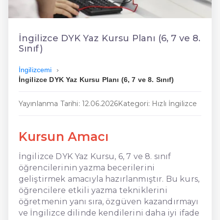
En Ucuz İngilizce
En Uygun İngilizce
İngilizce DYK Yaz Kursu Planı (6, 7 ve 8.
Sınıf)
Hızlı İngilizce
İngilizcemi
İngilizce DYK Yaz Kursu Planı (6, 7 ve 8. Sınıf)
Yayınlanma Tarihi: 12.06.2026
Kategori: Hızlı İngilizce
Kursun Amacı
İngilizce DYK Yaz Kursu, 6, 7 ve 8. sınıf
öğrencilerinin yazma becerilerini
geliştirmek amacıyla hazırlanmıştır. Bu kurs,
öğrencilere etkili yazma tekniklerini
öğretmenin yanı sıra, özgüven kazandırmayı
ve İngilizce dilinde kendilerini daha iyi ifade