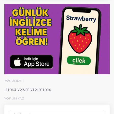
YORUMLAR
Henüz yorum yapılmamış.
YORUM YAZ