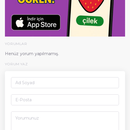
YORUMLAR
Henüz yorum yapılmamış.
YORUM YAZ