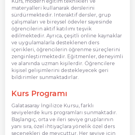
Kurs, modern eğitim teknikleri ve
materyalleri kullanarak derslerini
sürdürmektedir. Interaktif dersler, grup
çalışmaları ve bireysel ödevler sayesinde
öğrencilerin aktif katılımı teşvik
edilmektedir. Ayrıca, çeşitli online kaynaklar
ve uygulamalarla desteklenen ders
içerikleri, öğrencilerin öğrenme süreçlerini
zenginleştirmektedir. Eğitmenler, deneyimli
ve alanında uzman kişilerdir. Öğrencilere
kişisel gelişimlerini destekleyecek geri
bildirimler sunmaktadırlar.
Kurs Programı
Galatasaray İngilizce Kursu, farklı
seviyelerde kurs programları sunmaktadır.
Başlangıç, orta ve ileri seviye gruplarının
yanı sıra, özel ihtiyaçlara yönelik özel ders
seçenekleri de mevcuttur. Her seviye için