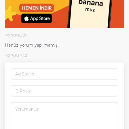
YORUMLAR
Henüz yorum yapılmamış.
YORUM YAZ