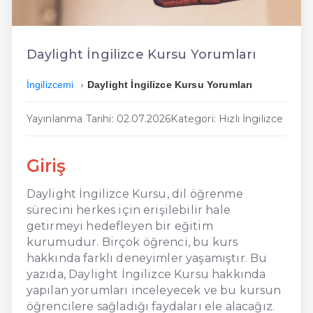
En Ucuz İngilizce
En Uygun İngilizce
Daylight İngilizce Kursu Yorumları
Hızlı İngilizce
İngilizcemi
Daylight İngilizce Kursu Yorumları
Yayınlanma Tarihi: 02.07.2026
Kategori: Hızlı İngilizce
Giriş
Daylight İngilizce Kursu, dil öğrenme
sürecini herkes için erişilebilir hale
getirmeyi hedefleyen bir eğitim
kurumudur. Birçok öğrenci, bu kurs
hakkında farklı deneyimler yaşamıştır. Bu
yazıda, Daylight İngilizce Kursu hakkında
yapılan yorumları inceleyecek ve bu kursun
öğrencilere sağladığı faydaları ele alacağız.