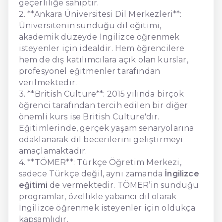
geçerliliğe sahiptir.
2. **Ankara Üniversitesi Dil Merkezleri**:
Üniversitenin sunduğu dil eğitimi,
akademik düzeyde İngilizce öğrenmek
isteyenler için idealdir. Hem öğrencilere
hem de dış katılımcılara açık olan kurslar,
profesyonel eğitmenler tarafından
verilmektedir.
3. **British Culture**: 2015 yılında birçok
öğrenci tarafından tercih edilen bir diğer
önemli kurs ise British Culture'dır.
Eğitimlerinde, gerçek yaşam senaryolarına
odaklanarak dil becerilerini geliştirmeyi
amaçlamaktadır.
4. **TÖMER**: Türkçe Öğretim Merkezi,
sadece Türkçe değil, aynı zamanda
İngilizce
eğitimi
de vermektedir. TÖMER’in sunduğu
programlar, özellikle yabancı dil olarak
İngilizce öğrenmek isteyenler için oldukça
kapsamlıdır.