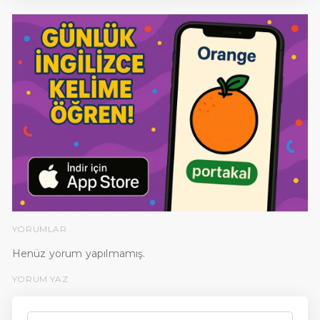
YORUMLAR
Henüz yorum yapılmamış.
YORUM YAZ