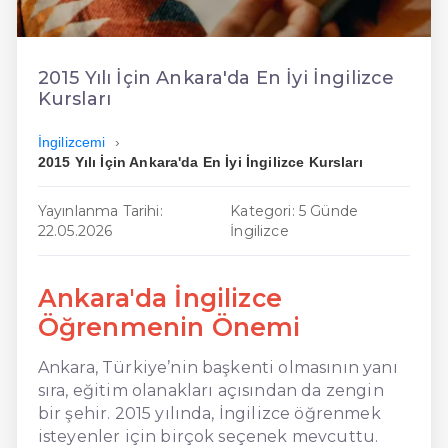
En Ucuz İngilizce
En Uygun İngilizce
2015 Yılı İçin Ankara'da En İyi İngilizce
Kursları
Hızlı İngilizce
İngilizcemi
2015 Yılı İçin Ankara'da En İyi İngilizce Kursları
Yayınlanma Tarihi:
Kategori: 5 Günde
22.05.2026
İngilizce
Ankara'da İngilizce
Öğrenmenin Önemi
Ankara, Türkiye’nin başkenti olmasının yanı
sıra, eğitim olanakları açısından da zengin
bir şehir. 2015 yılında, İngilizce öğrenmek
isteyenler için birçok seçenek mevcuttu.